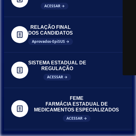
ACESSAR →
RELAÇÃO FINAL
DOS CANDIDATOS
Aprovados-EpiSUS →
SISTEMA ESTADUAL DE
REGULAÇÃO
ACESSAR →
FEME
FARMÁCIA ESTADUAL DE
MEDICAMENTOS ESPECIALIZADOS
ACESSAR →