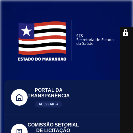
PORTAL DA
TRANSPARÊNCIA
ACESSAR →
COMISSÃO SETORIAL
DE LICITAÇÃO