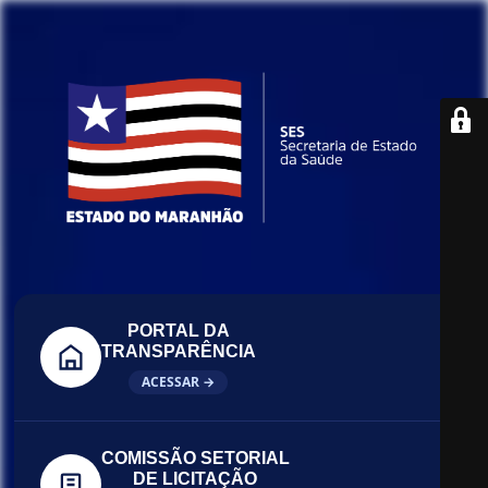
PORTAL DA
TRANSPARÊNCIA
ACESSAR →
COMISSÃO SETORIAL
DE LICITAÇÃO