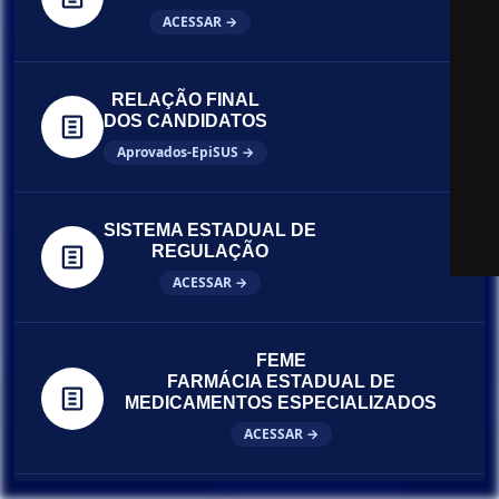
ACESSAR →
RELAÇÃO FINAL
DOS CANDIDATOS
Aprovados-EpiSUS →
SISTEMA ESTADUAL DE
REGULAÇÃO
ACESSAR →
FEME
FARMÁCIA ESTADUAL DE
MEDICAMENTOS ESPECIALIZADOS
ACESSAR →