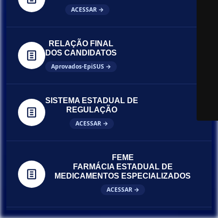
ACESSAR →
RELAÇÃO FINAL
DOS CANDIDATOS
Aprovados-EpiSUS →
SISTEMA ESTADUAL DE
REGULAÇÃO
ACESSAR →
FEME
FARMÁCIA ESTADUAL DE
MEDICAMENTOS ESPECIALIZADOS
ACESSAR →