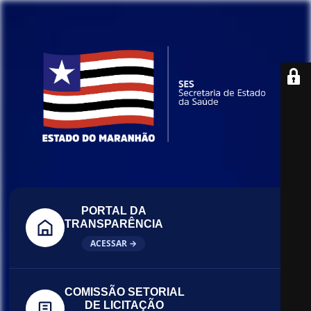
PORTAL DA
TRANSPARÊNCIA
ACESSAR →
COMISSÃO SETORIAL
DE LICITAÇÃO