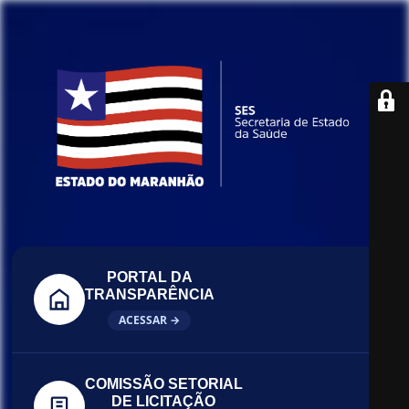
PORTAL DA
TRANSPARÊNCIA
ACESSAR →
COMISSÃO SETORIAL
DE LICITAÇÃO