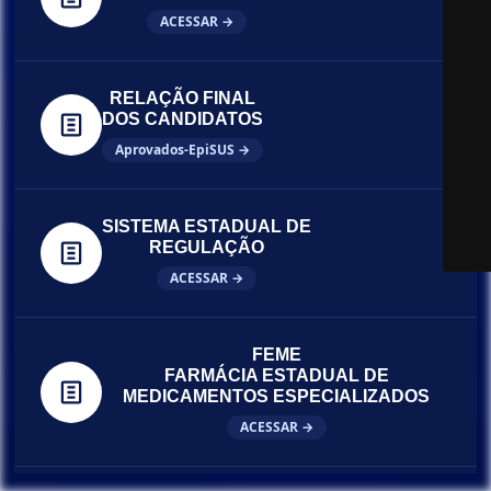
ACESSAR →
RELAÇÃO FINAL
DOS CANDIDATOS
Aprovados-EpiSUS →
SISTEMA ESTADUAL DE
REGULAÇÃO
ACESSAR →
FEME
FARMÁCIA ESTADUAL DE
MEDICAMENTOS ESPECIALIZADOS
ACESSAR →