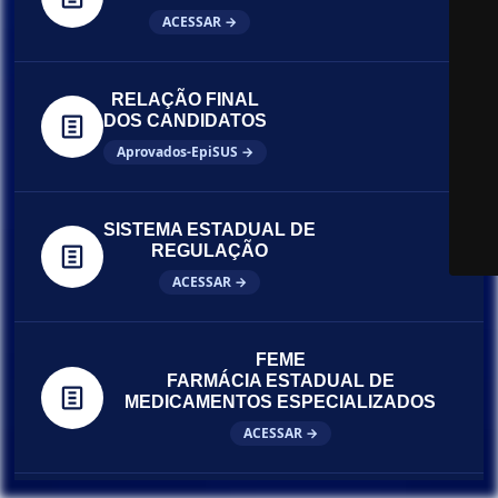
ACESSAR →
RELAÇÃO FINAL
DOS CANDIDATOS
Aprovados-EpiSUS →
SISTEMA ESTADUAL DE
REGULAÇÃO
ACESSAR →
FEME
FARMÁCIA ESTADUAL DE
MEDICAMENTOS ESPECIALIZADOS
ACESSAR →