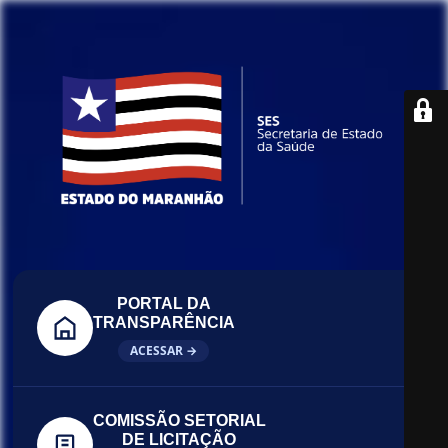
PORTAL DA
TRANSPARÊNCIA
ACESSAR →
COMISSÃO SETORIAL
DE LICITAÇÃO