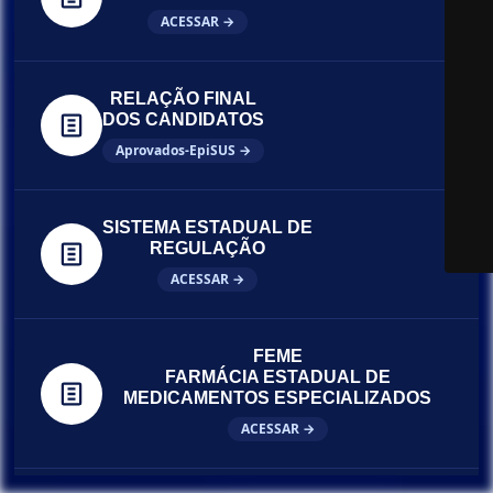
ACESSAR →
RELAÇÃO FINAL
DOS CANDIDATOS
Aprovados-EpiSUS →
SISTEMA ESTADUAL DE
REGULAÇÃO
ACESSAR →
FEME
FARMÁCIA ESTADUAL DE
MEDICAMENTOS ESPECIALIZADOS
ACESSAR →