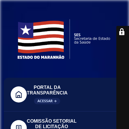
PORTAL DA
TRANSPARÊNCIA
ACESSAR →
COMISSÃO SETORIAL
DE LICITAÇÃO