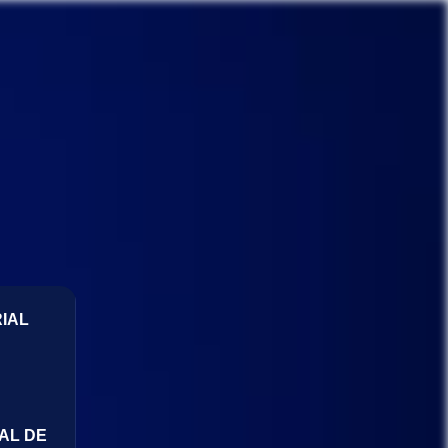
IAL
AL DE