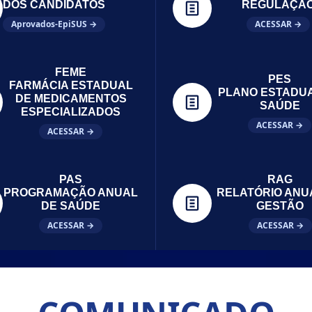
DOS CANDIDATOS
REGULAÇÃ
Aprovados-EpiSUS →
ACESSAR →
FEME
PES
FARMÁCIA ESTADUAL
PLANO ESTADU
DE MEDICAMENTOS
SAÚDE
ESPECIALIZADOS
ACESSAR →
ACESSAR →
PAS
RAG
PROGRAMAÇÃO ANUAL
RELATÓRIO ANU
DE SAÚDE
GESTÃO
ACESSAR →
ACESSAR →