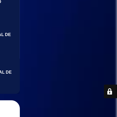
O
AL DE
AL DE