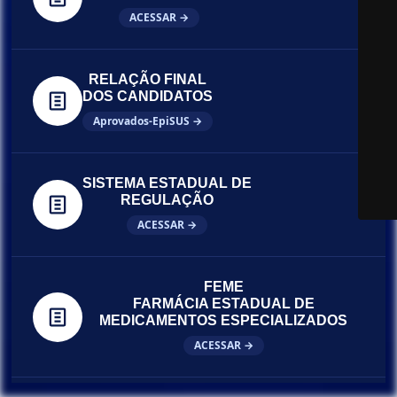
ACESSAR →
RELAÇÃO FINAL
DOS CANDIDATOS
Aprovados-EpiSUS →
SISTEMA ESTADUAL DE
REGULAÇÃO
ACESSAR →
FEME
FARMÁCIA ESTADUAL DE
MEDICAMENTOS ESPECIALIZADOS
ACESSAR →