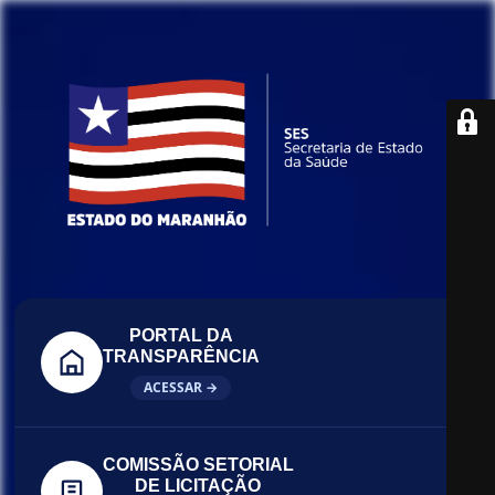
PORTAL DA
TRANSPARÊNCIA
ACESSAR →
COMISSÃO SETORIAL
DE LICITAÇÃO