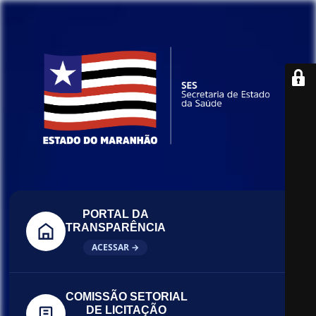
PORTAL DA
TRANSPARÊNCIA
ACESSAR →
COMISSÃO SETORIAL
DE LICITAÇÃO