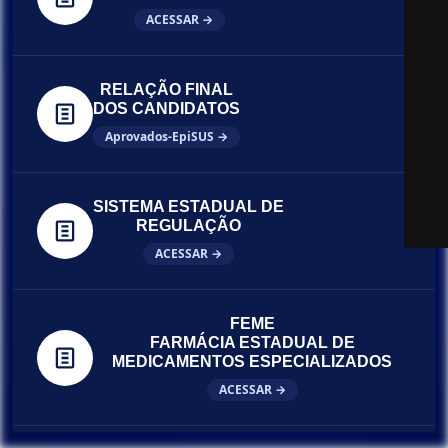
ACESSAR →
RELAÇÃO FINAL
DOS CANDIDATOS
Aprovados-EpiSUS →
SISTEMA ESTADUAL DE
REGULAÇÃO
ACESSAR →
FEME
FARMÁCIA ESTADUAL DE
MEDICAMENTOS ESPECIALIZADOS
ACESSAR →