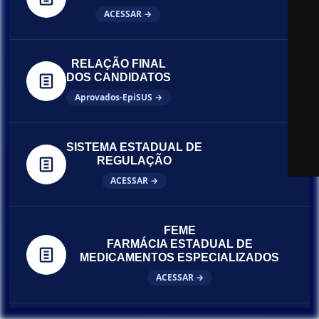
ACESSAR →
RELAÇÃO FINAL
DOS CANDIDATOS
Aprovados-EpiSUS →
SISTEMA ESTADUAL DE
REGULAÇÃO
ACESSAR →
FEME
FARMÁCIA ESTADUAL DE
MEDICAMENTOS ESPECIALIZADOS
ACESSAR →