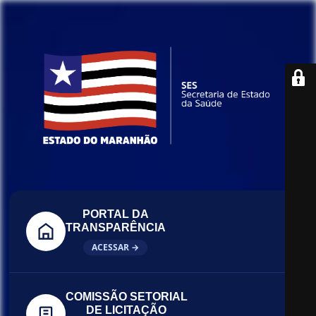
PORTAL DA
TRANSPARÊNCIA
ACESSAR →
COMISSÃO SETORIAL
DE LICITAÇÃO