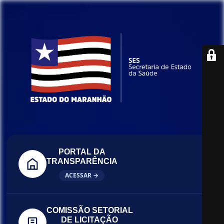
PORTAL DA
TRANSPARÊNCIA
ACESSAR →
COMISSÃO SETORIAL
DE LICITAÇÃO