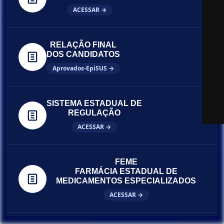
ACESSAR →
RELAÇÃO FINAL
DOS CANDIDATOS
Aprovados-EpiSUS →
SISTEMA ESTADUAL DE
REGULAÇÃO
ACESSAR →
FEME
FARMÁCIA ESTADUAL DE
MEDICAMENTOS ESPECIALIZADOS
ACESSAR →