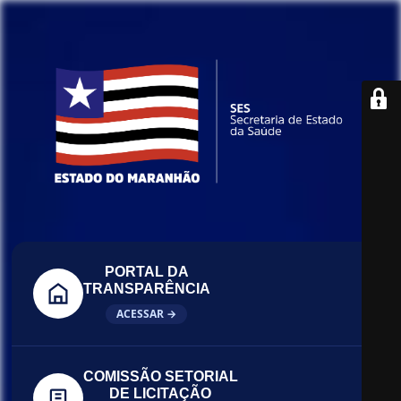
PORTAL DA
TRANSPARÊNCIA
ACESSAR →
COMISSÃO SETORIAL
DE LICITAÇÃO