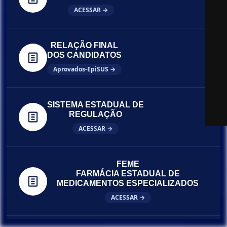
ACESSAR →
RELAÇÃO FINAL
DOS CANDIDATOS
Aprovados-EpiSUS →
SISTEMA ESTADUAL DE
REGULAÇÃO
ACESSAR →
FEME
FARMÁCIA ESTADUAL DE
MEDICAMENTOS ESPECIALIZADOS
ACESSAR →