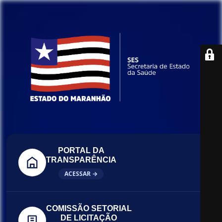
PORTAL DA
TRANSPARÊNCIA
ACESSAR →
COMISSÃO SETORIAL
DE LICITAÇÃO