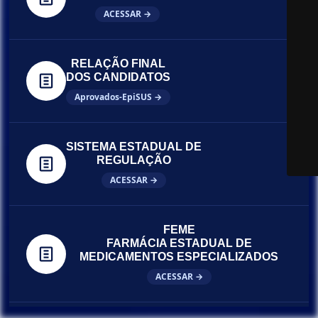
ACESSAR →
RELAÇÃO FINAL
DOS CANDIDATOS
Aprovados-EpiSUS →
SISTEMA ESTADUAL DE
REGULAÇÃO
ACESSAR →
FEME
FARMÁCIA ESTADUAL DE
MEDICAMENTOS ESPECIALIZADOS
ACESSAR →