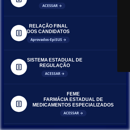
ACESSAR →
RELAÇÃO FINAL
DOS CANDIDATOS
Aprovados-EpiSUS →
SISTEMA ESTADUAL DE
REGULAÇÃO
ACESSAR →
FEME
FARMÁCIA ESTADUAL DE
MEDICAMENTOS ESPECIALIZADOS
ACESSAR →