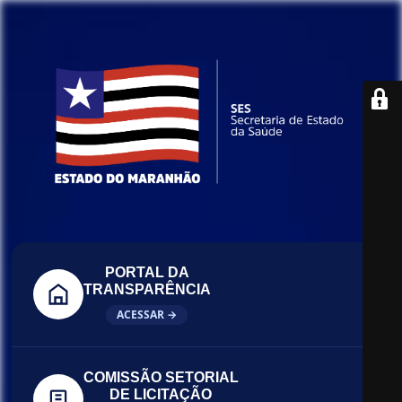
PORTAL DA
TRANSPARÊNCIA
ACESSAR →
COMISSÃO SETORIAL
DE LICITAÇÃO