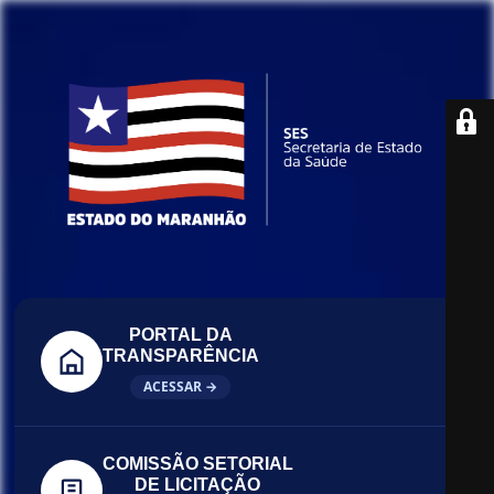
PORTAL DA
TRANSPARÊNCIA
ACESSAR →
COMISSÃO SETORIAL
DE LICITAÇÃO