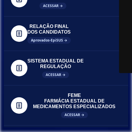
ACESSAR →
RELAÇÃO FINAL
DOS CANDIDATOS
Aprovados-EpiSUS →
SISTEMA ESTADUAL DE
REGULAÇÃO
ACESSAR →
FEME
FARMÁCIA ESTADUAL DE
MEDICAMENTOS ESPECIALIZADOS
ACESSAR →