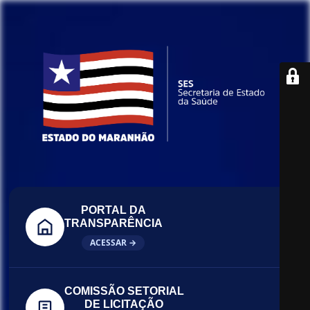
PORTAL DA
TRANSPARÊNCIA
ACESSAR →
COMISSÃO SETORIAL
DE LICITAÇÃO