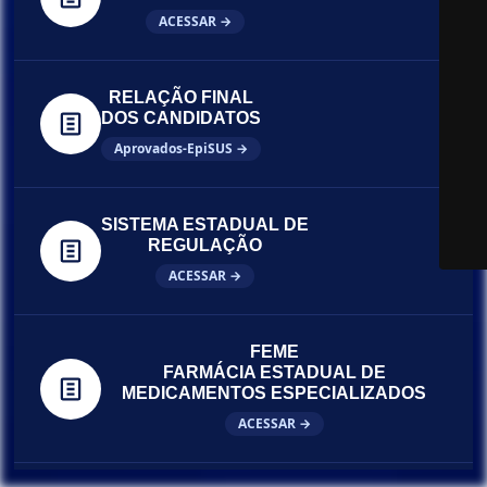
ACESSAR →
RELAÇÃO FINAL
DOS CANDIDATOS
Aprovados-EpiSUS →
SISTEMA ESTADUAL DE
REGULAÇÃO
ACESSAR →
FEME
FARMÁCIA ESTADUAL DE
MEDICAMENTOS ESPECIALIZADOS
ACESSAR →