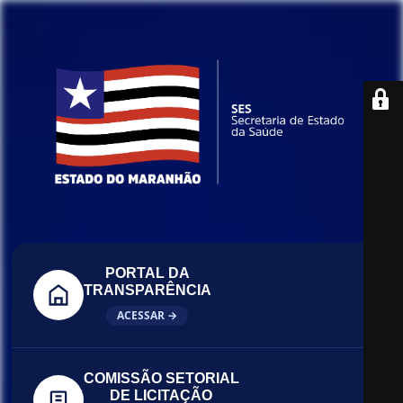
PORTAL DA
TRANSPARÊNCIA
ACESSAR →
COMISSÃO SETORIAL
DE LICITAÇÃO