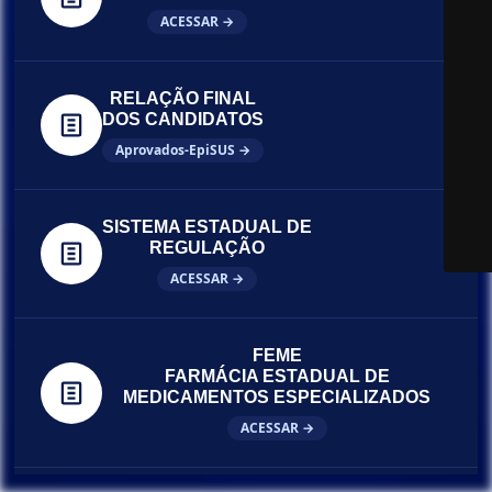
ACESSAR →
RELAÇÃO FINAL
DOS CANDIDATOS
Aprovados-EpiSUS →
SISTEMA ESTADUAL DE
REGULAÇÃO
ACESSAR →
FEME
FARMÁCIA ESTADUAL DE
MEDICAMENTOS ESPECIALIZADOS
ACESSAR →