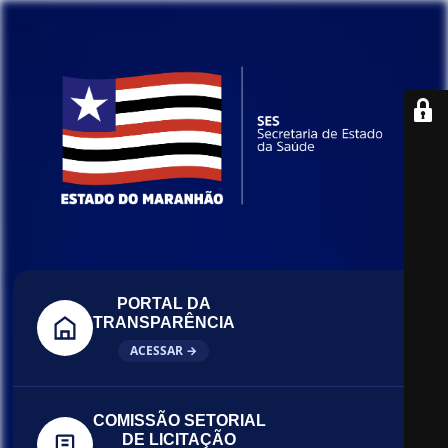
PORTAL DA
TRANSPARÊNCIA
ACESSAR →
COMISSÃO SETORIAL
DE LICITAÇÃO