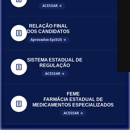
ACESSAR →
RELAÇÃO FINAL
DOS CANDIDATOS
Aprovados-EpiSUS →
SISTEMA ESTADUAL DE
REGULAÇÃO
ACESSAR →
FEME
FARMÁCIA ESTADUAL DE
MEDICAMENTOS ESPECIALIZADOS
ACESSAR →