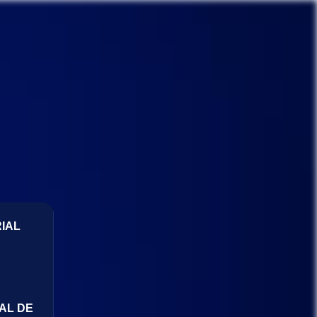
IAL
AL DE