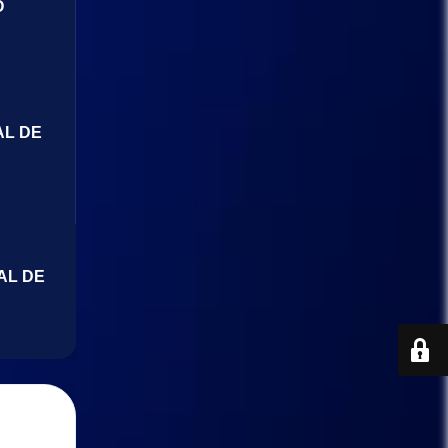
O
AL DE
AL DE