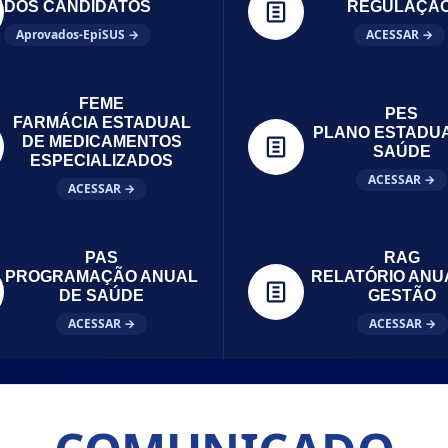
DOS CANDIDATOS
REGULAÇÃ
Aprovados-EpiSUS →
ACESSAR →
FEME
PES
FARMÁCIA ESTADUAL
PLANO ESTADU
DE MEDICAMENTOS
SAÚDE
ESPECIALIZADOS
ACESSAR →
ACESSAR →
PAS
RAG
PROGRAMAÇÃO ANUAL
RELATÓRIO ANU
DE SAÚDE
GESTÃO
ACESSAR →
ACESSAR →