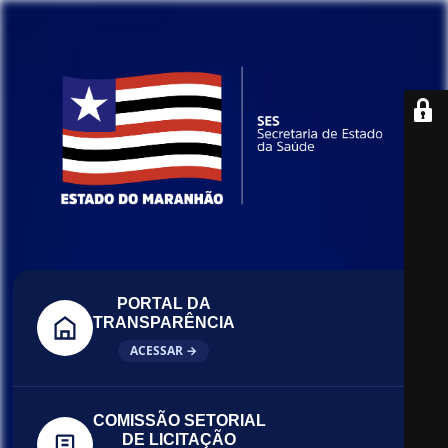
PORTAL DA
TRANSPARÊNCIA
ACESSAR →
COMISSÃO SETORIAL
DE LICITAÇÃO