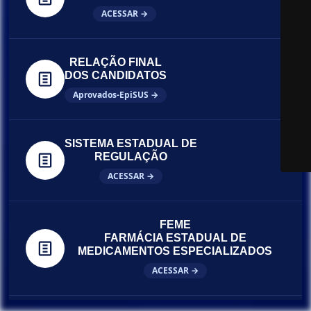
ACESSAR →
RELAÇÃO FINAL
DOS CANDIDATOS
Aprovados-EpiSUS →
SISTEMA ESTADUAL DE
REGULAÇÃO
ACESSAR →
FEME
FARMÁCIA ESTADUAL DE
MEDICAMENTOS ESPECIALIZADOS
ACESSAR →