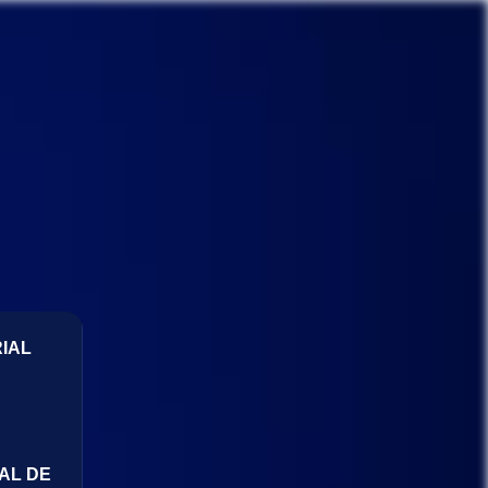
IAL
AL DE