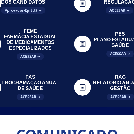
DOS CANDIDATOS
REGULAÇÃ
Aprovados-EpiSUS →
ACESSAR →
FEME
PES
FARMÁCIA ESTADUAL
PLANO ESTADU
DE MEDICAMENTOS
SAÚDE
ESPECIALIZADOS
ACESSAR →
ACESSAR →
PAS
RAG
PROGRAMAÇÃO ANUAL
RELATÓRIO ANU
DE SAÚDE
GESTÃO
ACESSAR →
ACESSAR →