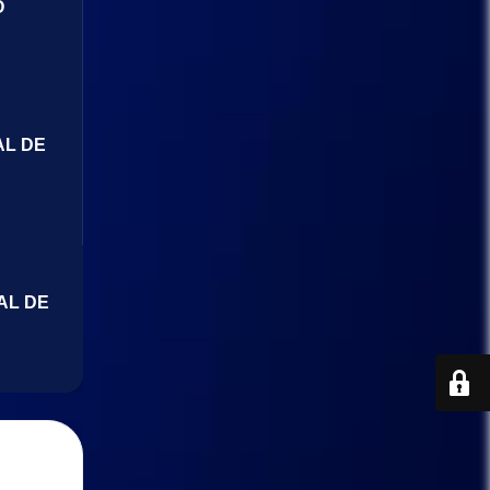
O
AL DE
AL DE