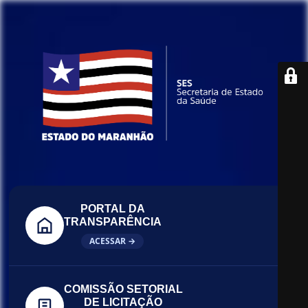
PORTAL DA
TRANSPARÊNCIA
ACESSAR →
COMISSÃO SETORIAL
DE LICITAÇÃO