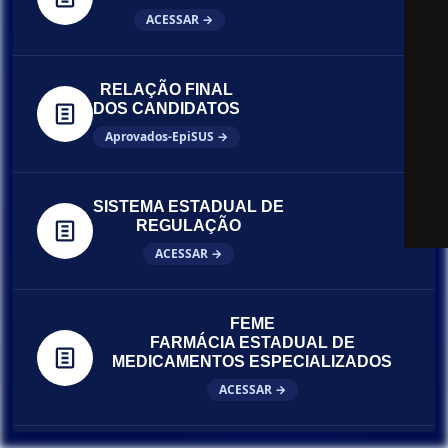
ACESSAR →
RELAÇÃO FINAL
DOS CANDIDATOS
Aprovados-EpiSUS →
SISTEMA ESTADUAL DE
REGULAÇÃO
ACESSAR →
FEME
FARMÁCIA ESTADUAL DE
MEDICAMENTOS ESPECIALIZADOS
ACESSAR →