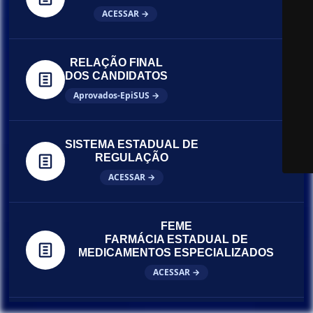
ACESSAR →
RELAÇÃO FINAL
DOS CANDIDATOS
Aprovados-EpiSUS →
SISTEMA ESTADUAL DE
REGULAÇÃO
ACESSAR →
FEME
FARMÁCIA ESTADUAL DE
MEDICAMENTOS ESPECIALIZADOS
ACESSAR →