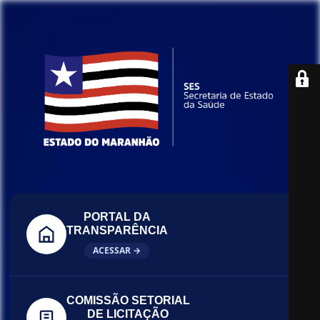
PORTAL DA
TRANSPARÊNCIA
ACESSAR →
COMISSÃO SETORIAL
DE LICITAÇÃO