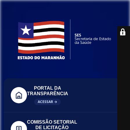
PORTAL DA
TRANSPARÊNCIA
ACESSAR →
COMISSÃO SETORIAL
DE LICITAÇÃO