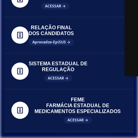
ACESSAR →
RELAÇÃO FINAL
DOS CANDIDATOS
Aprovados-EpiSUS →
SISTEMA ESTADUAL DE
REGULAÇÃO
ACESSAR →
FEME
FARMÁCIA ESTADUAL DE
MEDICAMENTOS ESPECIALIZADOS
ACESSAR →