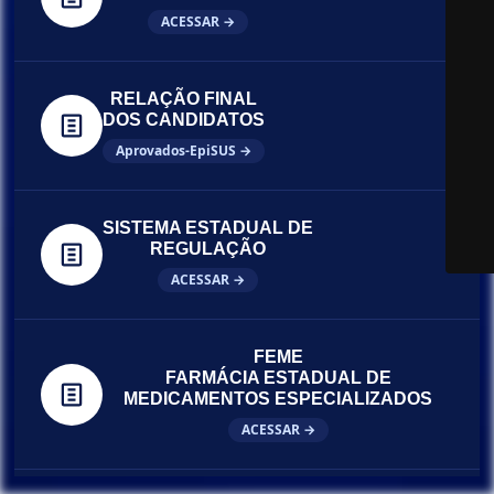
ACESSAR →
RELAÇÃO FINAL
DOS CANDIDATOS
Aprovados-EpiSUS →
SISTEMA ESTADUAL DE
REGULAÇÃO
ACESSAR →
FEME
FARMÁCIA ESTADUAL DE
MEDICAMENTOS ESPECIALIZADOS
ACESSAR →