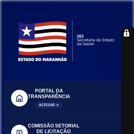
PORTAL DA
TRANSPARÊNCIA
ACESSAR →
COMISSÃO SETORIAL
DE LICITAÇÃO