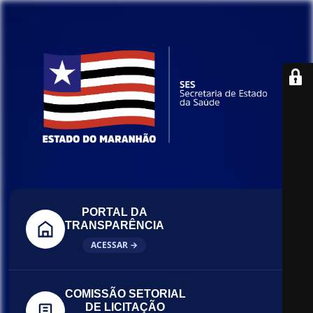
PORTAL DA
TRANSPARÊNCIA
ACESSAR →
COMISSÃO SETORIAL
DE LICITAÇÃO