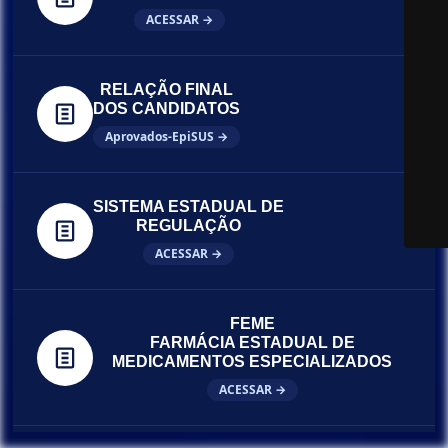
ACESSAR →
RELAÇÃO FINAL
DOS CANDIDATOS
Aprovados-EpiSUS →
SISTEMA ESTADUAL DE
REGULAÇÃO
ACESSAR →
FEME
FARMÁCIA ESTADUAL DE
MEDICAMENTOS ESPECIALIZADOS
ACESSAR →