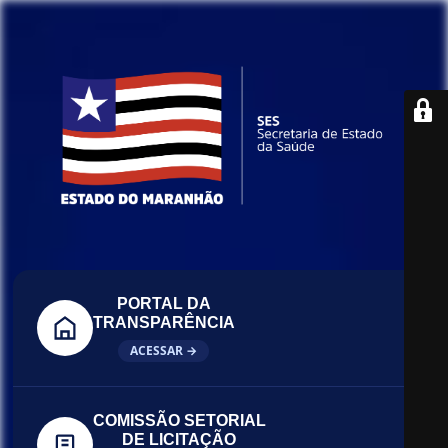
PORTAL DA
TRANSPARÊNCIA
ACESSAR →
COMISSÃO SETORIAL
DE LICITAÇÃO