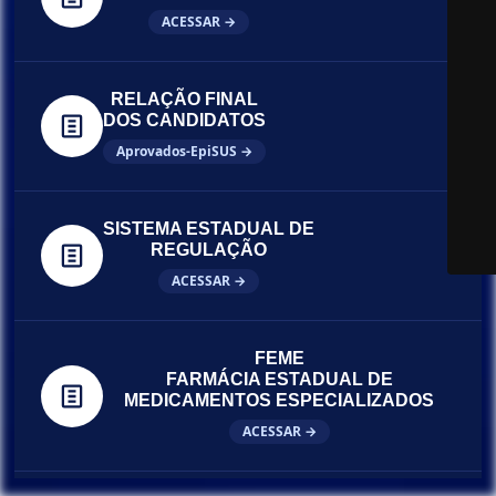
ACESSAR →
RELAÇÃO FINAL
DOS CANDIDATOS
Aprovados-EpiSUS →
SISTEMA ESTADUAL DE
REGULAÇÃO
ACESSAR →
FEME
FARMÁCIA ESTADUAL DE
MEDICAMENTOS ESPECIALIZADOS
ACESSAR →