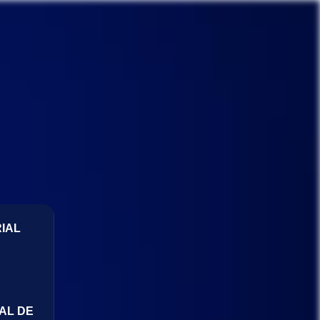
IAL
AL DE