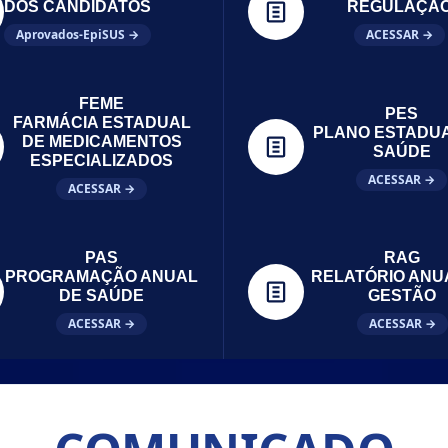
DOS CANDIDATOS
REGULAÇÃ
Aprovados-EpiSUS →
ACESSAR →
FEME
PES
FARMÁCIA ESTADUAL
PLANO ESTADU
DE MEDICAMENTOS
SAÚDE
ESPECIALIZADOS
ACESSAR →
ACESSAR →
PAS
RAG
PROGRAMAÇÃO ANUAL
RELATÓRIO ANU
DE SAÚDE
GESTÃO
ACESSAR →
ACESSAR →