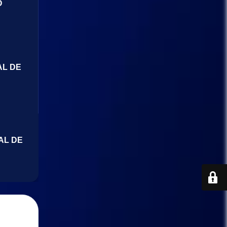
O
AL DE
AL DE