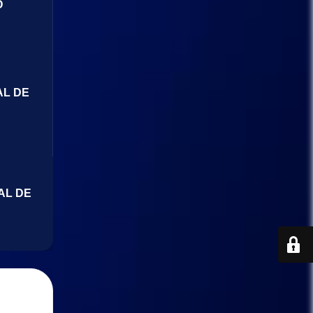
O
AL DE
AL DE