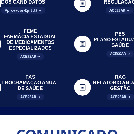
DOS CANDIDATOS
REGULAÇÃ
Aprovados-EpiSUS →
ACESSAR →
FEME
PES
FARMÁCIA ESTADUAL
PLANO ESTADU
DE MEDICAMENTOS
SAÚDE
ESPECIALIZADOS
ACESSAR →
ACESSAR →
PAS
RAG
PROGRAMAÇÃO ANUAL
RELATÓRIO ANU
DE SAÚDE
GESTÃO
ACESSAR →
ACESSAR →