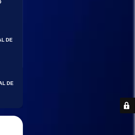
O
AL DE
AL DE