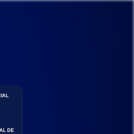
IAL
AL DE