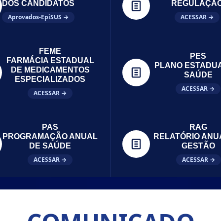
DOS CANDIDATOS
REGULAÇÃ
Aprovados-EpiSUS →
ACESSAR →
FEME
PES
FARMÁCIA ESTADUAL
PLANO ESTADU
DE MEDICAMENTOS
SAÚDE
ESPECIALIZADOS
ACESSAR →
ACESSAR →
PAS
RAG
PROGRAMAÇÃO ANUAL
RELATÓRIO ANU
DE SAÚDE
GESTÃO
ACESSAR →
ACESSAR →