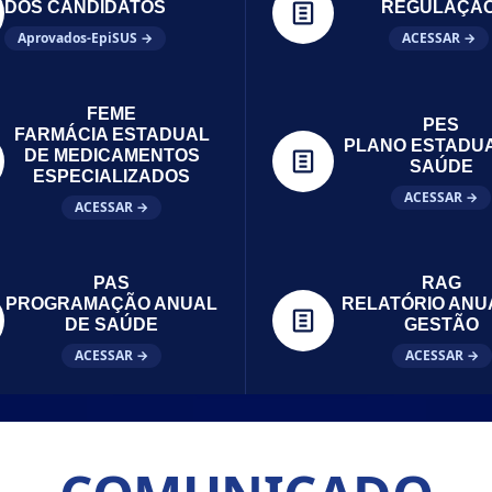
DOS CANDIDATOS
REGULAÇÃ
Aprovados-EpiSUS →
ACESSAR →
FEME
PES
FARMÁCIA ESTADUAL
PLANO ESTADU
DE MEDICAMENTOS
SAÚDE
ESPECIALIZADOS
ACESSAR →
ACESSAR →
PAS
RAG
PROGRAMAÇÃO ANUAL
RELATÓRIO ANU
DE SAÚDE
GESTÃO
ACESSAR →
ACESSAR →