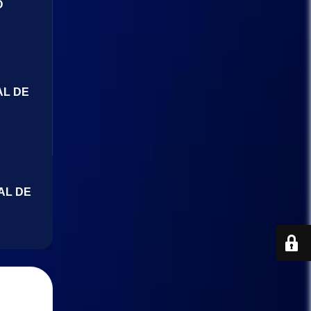
O
AL DE
AL DE