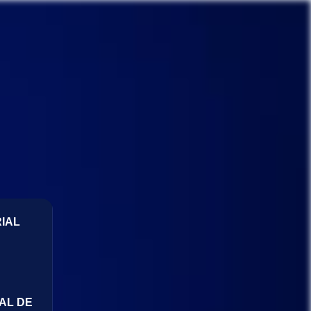
IAL
AL DE