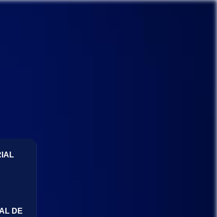
IAL
AL DE