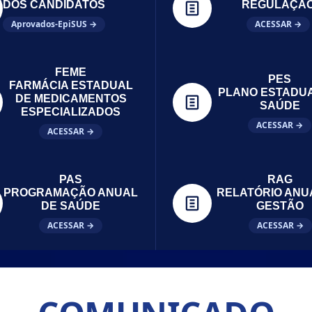
DOS CANDIDATOS
REGULAÇÃ
Aprovados-EpiSUS →
ACESSAR →
FEME
PES
FARMÁCIA ESTADUAL
PLANO ESTADU
DE MEDICAMENTOS
SAÚDE
ESPECIALIZADOS
ACESSAR →
ACESSAR →
PAS
RAG
PROGRAMAÇÃO ANUAL
RELATÓRIO ANU
DE SAÚDE
GESTÃO
ACESSAR →
ACESSAR →