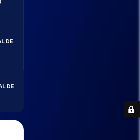
O
AL DE
AL DE