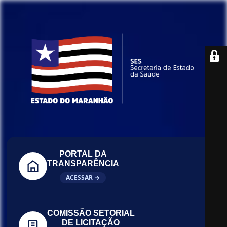
PORTAL DA
TRANSPARÊNCIA
ACESSAR →
COMISSÃO SETORIAL
DE LICITAÇÃO