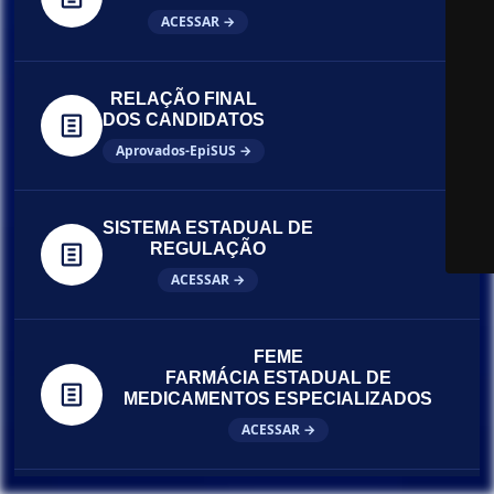
ACESSAR →
RELAÇÃO FINAL
DOS CANDIDATOS
Aprovados-EpiSUS →
SISTEMA ESTADUAL DE
REGULAÇÃO
ACESSAR →
FEME
FARMÁCIA ESTADUAL DE
MEDICAMENTOS ESPECIALIZADOS
ACESSAR →