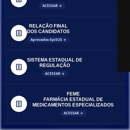
ACESSAR →
RELAÇÃO FINAL
DOS CANDIDATOS
Aprovados-EpiSUS →
SISTEMA ESTADUAL DE
REGULAÇÃO
ACESSAR →
FEME
FARMÁCIA ESTADUAL DE
MEDICAMENTOS ESPECIALIZADOS
ACESSAR →