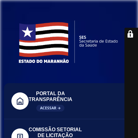
PORTAL DA
TRANSPARÊNCIA
ACESSAR →
COMISSÃO SETORIAL
DE LICITAÇÃO