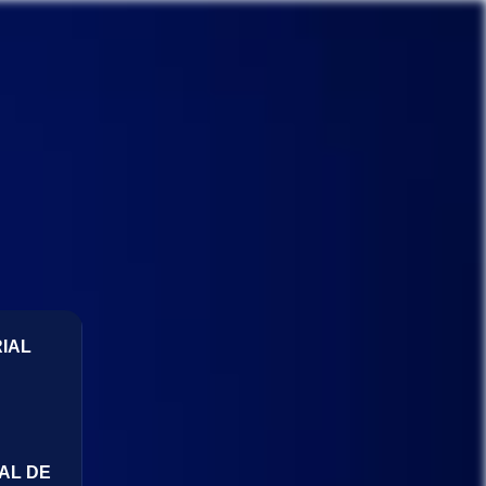
IAL
AL DE