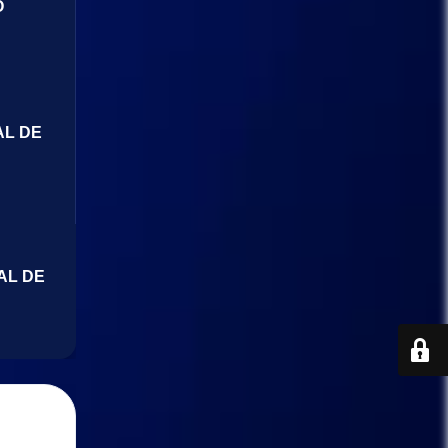
O
AL DE
AL DE