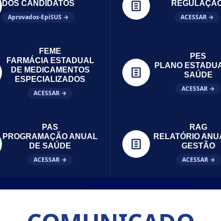
DOS CANDIDATOS
REGULAÇÃ
Aprovados-EpiSUS →
ACESSAR →
FEME
PES
FARMÁCIA ESTADUAL
PLANO ESTADU
DE MEDICAMENTOS
SAÚDE
ESPECIALIZADOS
ACESSAR →
ACESSAR →
PAS
RAG
PROGRAMAÇÃO ANUAL
RELATÓRIO ANU
DE SAÚDE
GESTÃO
ACESSAR →
ACESSAR →