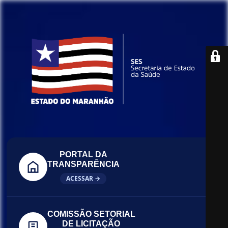
PORTAL DA
TRANSPARÊNCIA
ACESSAR →
COMISSÃO SETORIAL
DE LICITAÇÃO