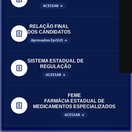
ACESSAR →
RELAÇÃO FINAL
DOS CANDIDATOS
Aprovados-EpiSUS →
SISTEMA ESTADUAL DE
REGULAÇÃO
ACESSAR →
FEME
FARMÁCIA ESTADUAL DE
MEDICAMENTOS ESPECIALIZADOS
ACESSAR →