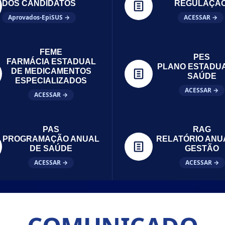
DOS CANDIDATOS
REGULAÇÃ
Aprovados-EpiSUS →
ACESSAR →
FEME
PES
FARMÁCIA ESTADUAL
PLANO ESTADU
DE MEDICAMENTOS
SAÚDE
ESPECIALIZADOS
ACESSAR →
ACESSAR →
PAS
RAG
PROGRAMAÇÃO ANUAL
RELATÓRIO ANU
DE SAÚDE
GESTÃO
ACESSAR →
ACESSAR →