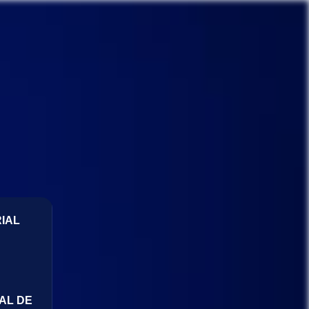
IAL
AL DE