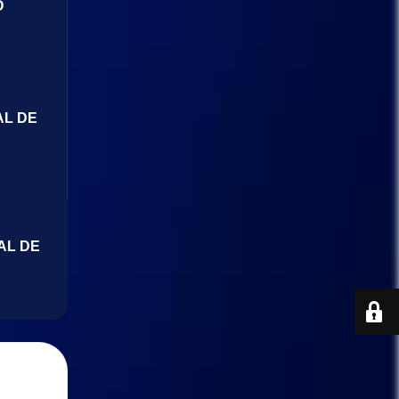
O
AL DE
AL DE