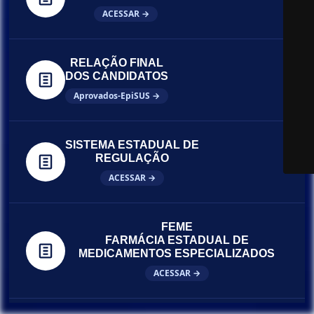
ACESSAR →
RELAÇÃO FINAL
DOS CANDIDATOS
Aprovados-EpiSUS →
SISTEMA ESTADUAL DE
REGULAÇÃO
ACESSAR →
FEME
FARMÁCIA ESTADUAL DE
MEDICAMENTOS ESPECIALIZADOS
ACESSAR →