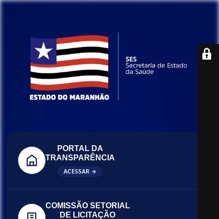
PORTAL DA
TRANSPARÊNCIA
ACESSAR →
COMISSÃO SETORIAL
DE LICITAÇÃO