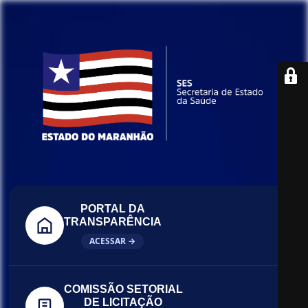
PORTAL DA
TRANSPARÊNCIA
ACESSAR →
COMISSÃO SETORIAL
DE LICITAÇÃO