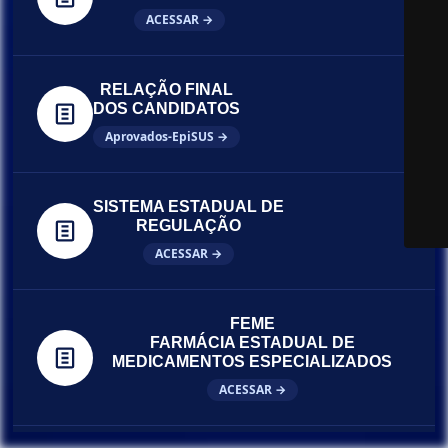
ACESSAR →
RELAÇÃO FINAL
DOS CANDIDATOS
Aprovados-EpiSUS →
SISTEMA ESTADUAL DE
REGULAÇÃO
ACESSAR →
FEME
FARMÁCIA ESTADUAL DE
MEDICAMENTOS ESPECIALIZADOS
ACESSAR →