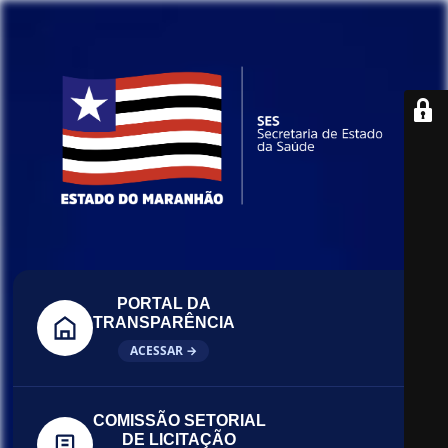
PORTAL DA
TRANSPARÊNCIA
ACESSAR →
COMISSÃO SETORIAL
DE LICITAÇÃO