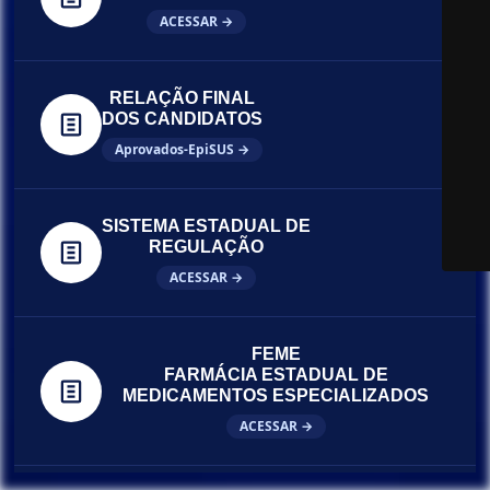
ACESSAR →
RELAÇÃO FINAL
DOS CANDIDATOS
Aprovados-EpiSUS →
SISTEMA ESTADUAL DE
REGULAÇÃO
ACESSAR →
FEME
FARMÁCIA ESTADUAL DE
MEDICAMENTOS ESPECIALIZADOS
ACESSAR →