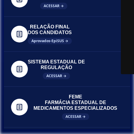
ACESSAR →
RELAÇÃO FINAL
DOS CANDIDATOS
Aprovados-EpiSUS →
SISTEMA ESTADUAL DE
REGULAÇÃO
ACESSAR →
FEME
FARMÁCIA ESTADUAL DE
MEDICAMENTOS ESPECIALIZADOS
ACESSAR →