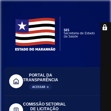
PORTAL DA
TRANSPARÊNCIA
ACESSAR →
COMISSÃO SETORIAL
DE LICITAÇÃO