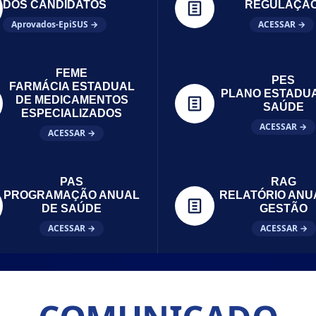
DOS CANDIDATOS
REGULAÇÃ
Aprovados-EpiSUS →
ACESSAR →
FEME
PES
FARMÁCIA ESTADUAL
PLANO ESTADU
DE MEDICAMENTOS
SAÚDE
ESPECIALIZADOS
ACESSAR →
ACESSAR →
PAS
RAG
PROGRAMAÇÃO ANUAL
RELATÓRIO ANU
DE SAÚDE
GESTÃO
ACESSAR →
ACESSAR →