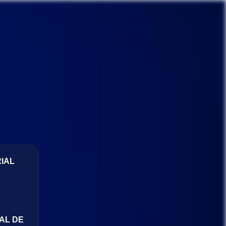
IAL
AL DE