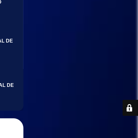
O
AL DE
AL DE