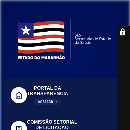
PORTAL DA
TRANSPARÊNCIA
ACESSAR →
COMISSÃO SETORIAL
DE LICITAÇÃO