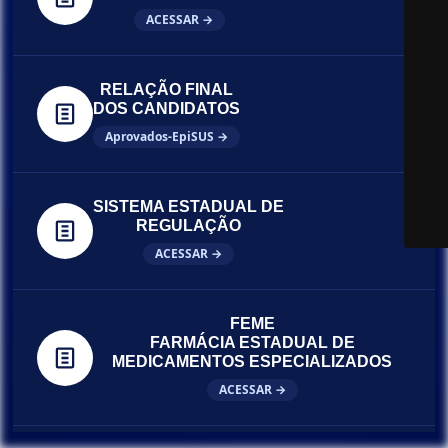
ACESSAR →
RELAÇÃO FINAL
DOS CANDIDATOS
Aprovados-EpiSUS →
SISTEMA ESTADUAL DE
REGULAÇÃO
ACESSAR →
FEME
FARMÁCIA ESTADUAL DE
MEDICAMENTOS ESPECIALIZADOS
ACESSAR →