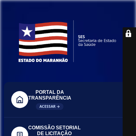
PORTAL DA
TRANSPARÊNCIA
ACESSAR →
COMISSÃO SETORIAL
DE LICITAÇÃO