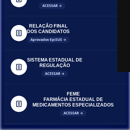
ACESSAR →
RELAÇÃO FINAL
DOS CANDIDATOS
Aprovados-EpiSUS →
SISTEMA ESTADUAL DE
REGULAÇÃO
ACESSAR →
FEME
FARMÁCIA ESTADUAL DE
MEDICAMENTOS ESPECIALIZADOS
ACESSAR →