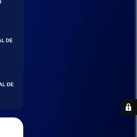
O
AL DE
AL DE