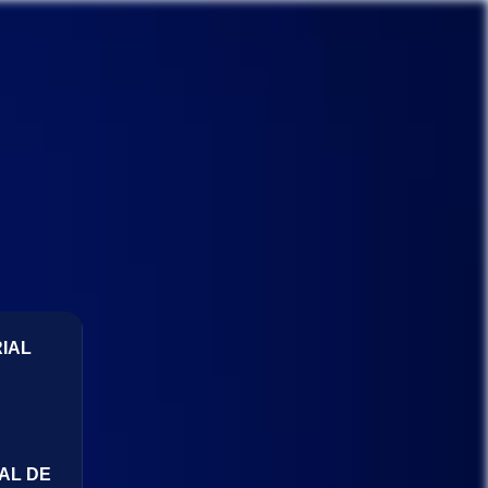
IAL
AL DE