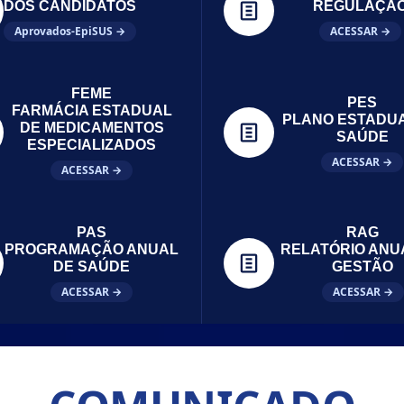
DOS CANDIDATOS
REGULAÇÃ
Aprovados-EpiSUS →
ACESSAR →
FEME
PES
FARMÁCIA ESTADUAL
PLANO ESTADU
DE MEDICAMENTOS
SAÚDE
ESPECIALIZADOS
ACESSAR →
ACESSAR →
PAS
RAG
PROGRAMAÇÃO ANUAL
RELATÓRIO ANU
DE SAÚDE
GESTÃO
ACESSAR →
ACESSAR →