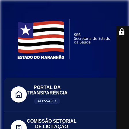
PORTAL DA
TRANSPARÊNCIA
ACESSAR →
COMISSÃO SETORIAL
DE LICITAÇÃO