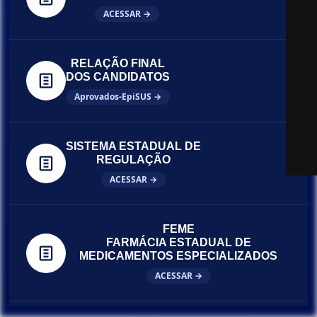
ACESSAR →
RELAÇÃO FINAL
DOS CANDIDATOS
Aprovados-EpiSUS →
SISTEMA ESTADUAL DE
REGULAÇÃO
ACESSAR →
FEME
FARMÁCIA ESTADUAL DE
MEDICAMENTOS ESPECIALIZADOS
ACESSAR →