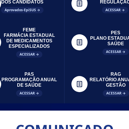
DOS CANDIDATOS
REGULAÇÃ
Aprovados-EpiSUS →
ACESSAR →
FEME
PES
FARMÁCIA ESTADUAL
PLANO ESTADU
DE MEDICAMENTOS
SAÚDE
ESPECIALIZADOS
ACESSAR →
ACESSAR →
PAS
RAG
PROGRAMAÇÃO ANUAL
RELATÓRIO ANU
DE SAÚDE
GESTÃO
ACESSAR →
ACESSAR →