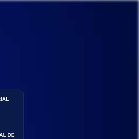
IAL
AL DE