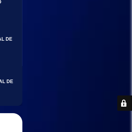
O
AL DE
AL DE