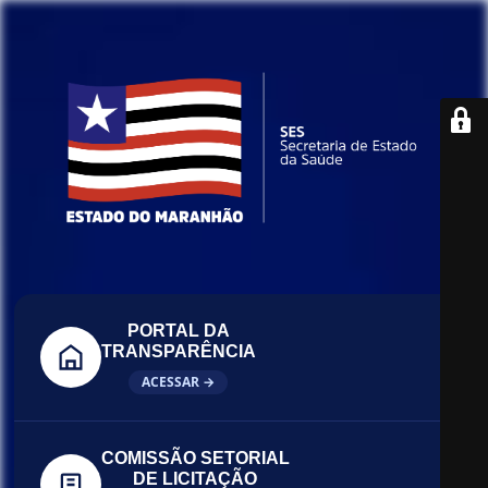
PORTAL DA
TRANSPARÊNCIA
ACESSAR →
COMISSÃO SETORIAL
DE LICITAÇÃO