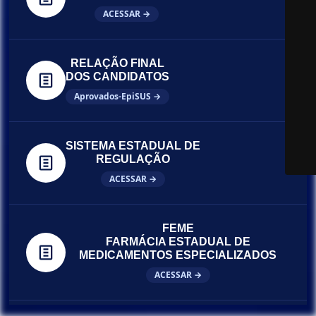
ACESSAR →
RELAÇÃO FINAL
DOS CANDIDATOS
Aprovados-EpiSUS →
SISTEMA ESTADUAL DE
REGULAÇÃO
ACESSAR →
FEME
FARMÁCIA ESTADUAL DE
MEDICAMENTOS ESPECIALIZADOS
ACESSAR →