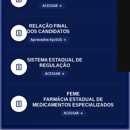
ACESSAR →
RELAÇÃO FINAL
DOS CANDIDATOS
Aprovados-EpiSUS →
SISTEMA ESTADUAL DE
REGULAÇÃO
ACESSAR →
FEME
FARMÁCIA ESTADUAL DE
MEDICAMENTOS ESPECIALIZADOS
ACESSAR →