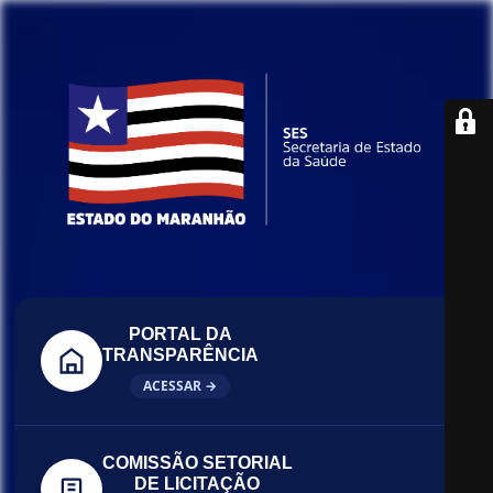
PORTAL DA
TRANSPARÊNCIA
ACESSAR →
COMISSÃO SETORIAL
DE LICITAÇÃO