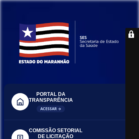
PORTAL DA
TRANSPARÊNCIA
ACESSAR →
COMISSÃO SETORIAL
DE LICITAÇÃO