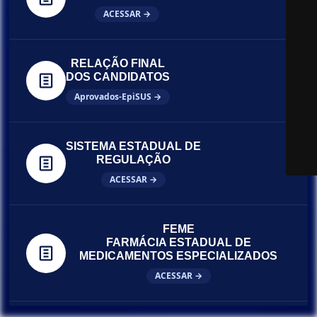
ACESSAR →
RELAÇÃO FINAL
DOS CANDIDATOS
Aprovados-EpiSUS →
SISTEMA ESTADUAL DE
REGULAÇÃO
ACESSAR →
FEME
FARMÁCIA ESTADUAL DE
MEDICAMENTOS ESPECIALIZADOS
ACESSAR →